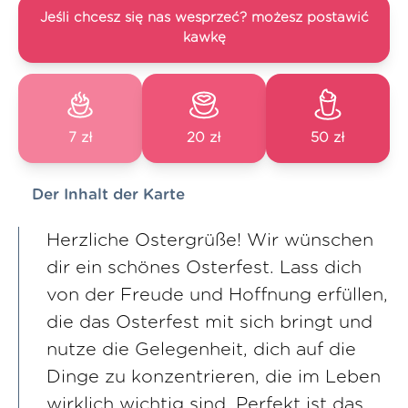
Jeśli chcesz się nas wesprzeć? możesz postawić
kawkę
7 zł
20 zł
50 zł
Der Inhalt der Karte
Herzliche Ostergrüße! Wir wünschen
dir ein schönes Osterfest. Lass dich
von der Freude und Hoffnung erfüllen,
die das Osterfest mit sich bringt und
nutze die Gelegenheit, dich auf die
Dinge zu konzentrieren, die im Leben
wirklich wichtig sind. Perfekt ist das