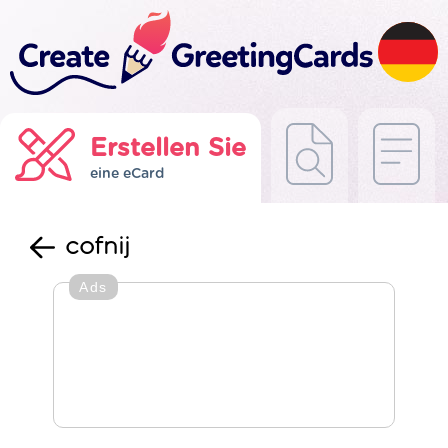
Erstellen Sie
eine eCard
cofnij
Ads