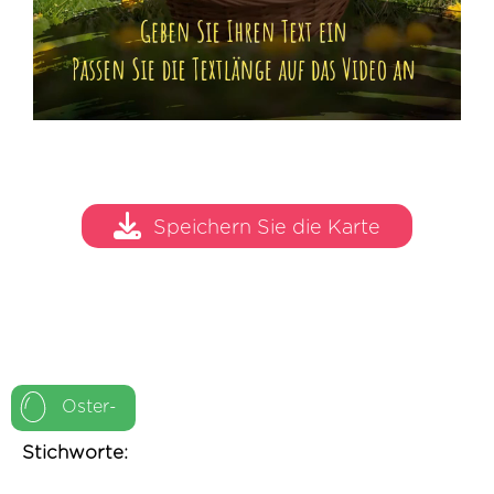
Speichern Sie die Karte
Oster-
Stichworte: