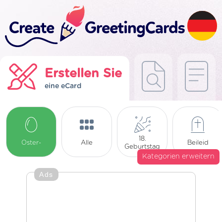
Erstellen Sie
eine eCard
18.
Oster-
Alle
Beileid
Geburtstag
Kategorien erweitern
Ads