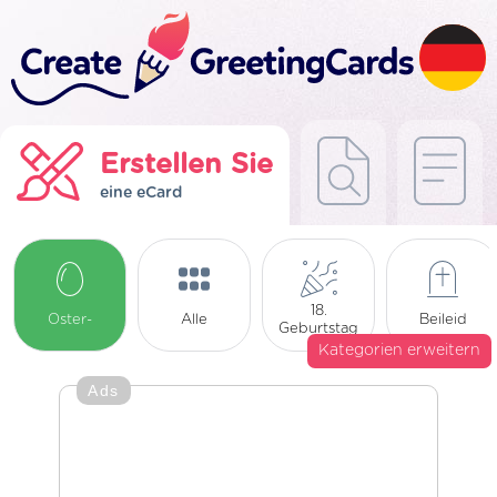
Erstellen Sie
eine eCard
18.
Oster-
Alle
Beileid
Geburtstag
Kategorien erweitern
Ads